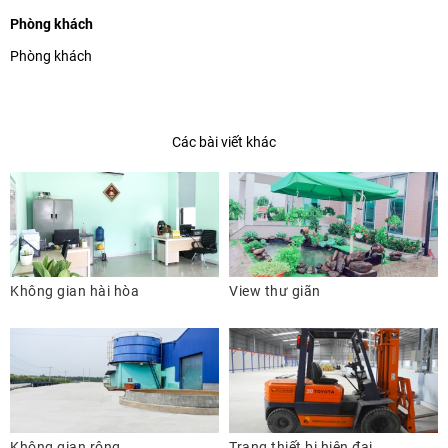
Phòng khách
Phòng khách
Các bài viết khác
Không gian hài hòa
View thư giãn
Không gian rộng
Trang thiết bị hiện đại