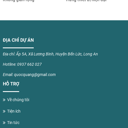
ĐỊA CHỈ DỰ ÁN
Địa chỉ: Ấp 5A, Xã Lương Bình, Huyện Bến Lức, Long An
Hotline: 0937 662 027
Email: quocquang@gmail.com
HỖ TRỢ
Về chúng tôi
Tiện ích
Tin tức