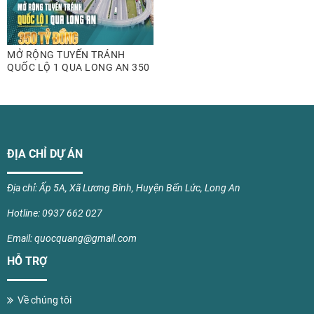
MỞ RỘNG TUYẾN TRÁNH
QUỐC LỘ 1 QUA LONG AN 350
TỶ ĐỒNG
ĐỊA CHỈ DỰ ÁN
Địa chỉ: Ấp 5A, Xã Lương Bình, Huyện Bến Lức, Long An
Hotline: 0937 662 027
Email: quocquang@gmail.com
HỖ TRỢ
Về chúng tôi