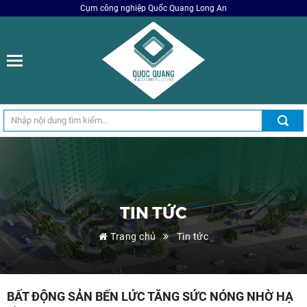
Cụm công nghiệp Quốc Quang Long An
TIN TỨC
Trang chủ
Tin tức
BẤT ĐỘNG SẢN BẾN LỨC TĂNG SỨC NÓNG NHỜ HẠ