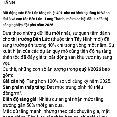
TẦNG
Bất động sản Bến Lức tăng nhiệt 40% nhờ cú hích hạ tầng từ Vành
đai 3 và cao tốc Bến Lức - Long Thành, mở ra cơ hội đầu tư đô thị
công nghiệp đột phá năm 2026.
Dựa theo những dữ liệu mới nhất, sự quan tâm dành
cho
thị trường Bến Lức
(thuộc tỉnh Tây Ninh mới) đã
tăng trưởng ấn tượng 40% chỉ trong vòng một năm. Sự
xuất hiện của các dự án quy mô cùng tiến độ hạ tầng
thần tốc đã đẩy giá trị bất động sản khu vực này tăng
vọt.
Cụ thể, những con số ấn tượng trong
quý I/2026
bao
gồm:
Giá căn hộ
: Tăng hơn 100% so với cùng kỳ năm 2025.
Sản phẩm thấp tầng
: Đạt mức trung bình 48 triệu
đồng/m².
Biên độ tăng giá
: Nhiều dự án ghi nhận mức tăng
trưởng gần 50% thời gian qua.
Mặc dù tăng mạnh, nhưng theo các chuyên gia, mặt