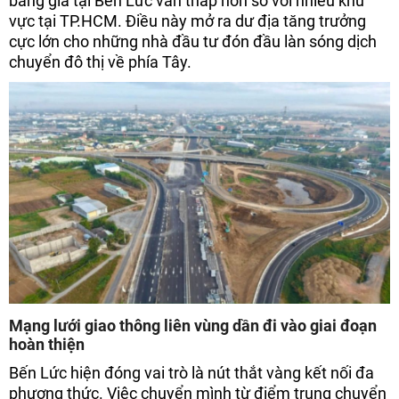
bằng giá tại Bến Lức vẫn thấp hơn so với nhiều khu
vực tại TP.HCM. Điều này mở ra dư địa tăng trưởng
cực lớn cho những nhà đầu tư đón đầu làn sóng dịch
chuyển đô thị về phía Tây.
Mạng lưới giao thông liên vùng dần đi vào giai đoạn
hoàn thiện
Bến Lức hiện đóng vai trò là nút thắt vàng kết nối đa
phương thức. Việc chuyển mình từ điểm trung chuyển